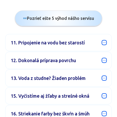
Pozrieť ešte 5 výhod nášho servisu
11. Pripojenie na vodu bez starostí
12. Dokonalá príprava povrchu
13. Voda z studne? Žiaden problém
15. Vyčistíme aj žľaby a strešné okná
16. Striekanie farby bez škvŕn a šmúh