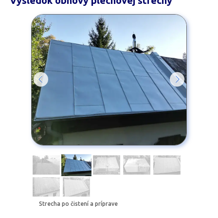
Výsledok obnovy plechovej strechy
Nahrávanie fotografií
Strecha po čistení a príprave