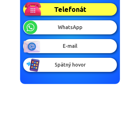
WhatsApp
E-mail
Spätný hovor