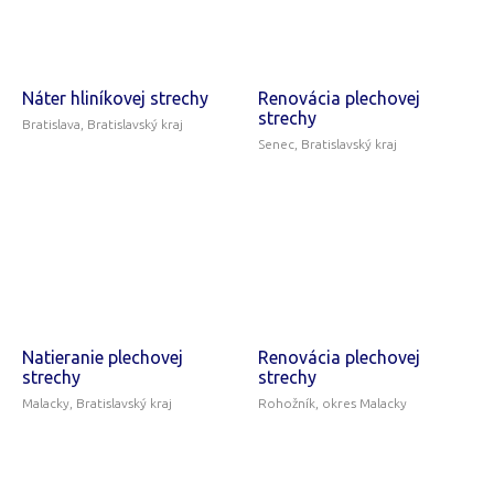
Náter hliníkovej strechy
Renovácia plechovej
strechy
Bratislava, Bratislavský kraj
Senec, Bratislavský kraj
Natieranie plechovej
Renovácia plechovej
strechy
strechy
Malacky, Bratislavský kraj
Rohožník, okres Malacky