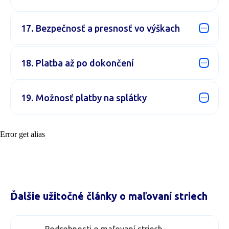
17. Bezpečnosť a presnosť vo výškach
18. Platba až po dokončení
19. Možnosť platby na splátky
Error get alias
Ďalšie užitočné články o maľovaní striech
Podrobnosti o maľovaní striech
Ceny, technológia, materiály, výhodné
ponuky a ďalšie užitočné informácie o