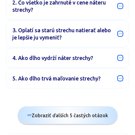
3. Oplatí sa starú strechu natierať alebo
je lepšie ju vymeniť?
4. Ako dlho vydrží náter strechy?
5. Ako dlho trvá maľovanie strechy?
Zobraziť ďalších 5 častých otázok
6. Kedy je najlepší čas na maľovanie