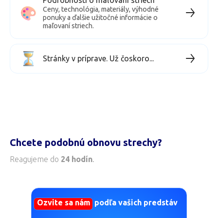
maľovaní striech.
Stránky v príprave. Už čoskoro...
Chcete podobnú obnovu strechy?
Reagujeme do
24 hodín
.
Ozvite sa nám podľa vašich predstáv
Telefonát