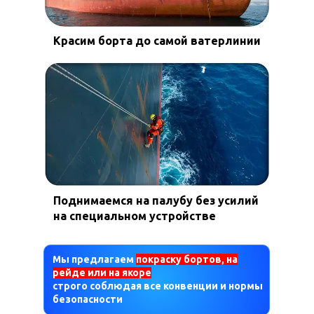
Красим борта до самой ватерлинии
Поднимаемся на палубу без усилий
на специальном устройстве
Мы предлагаем
покраску бортов, на
рейде или на якоре
строго соблюдая все конвенции и нормы
безопасности