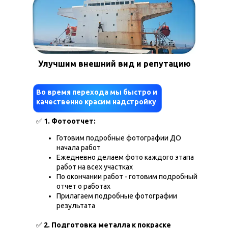
Улучшим внешний вид и репутацию
Во время перехода мы быстро и
качественно красим надстройку
✅
1. Фотоотчет:
Готовим подробные фотографии ДО
начала работ
Ежедневно делаем фото каждого этапа
работ на всех участках
По окончании работ - готовим подробный
отчет о работах
Прилагаем подробные фотографии
результата
✅
2. Подготовка металла к покраске