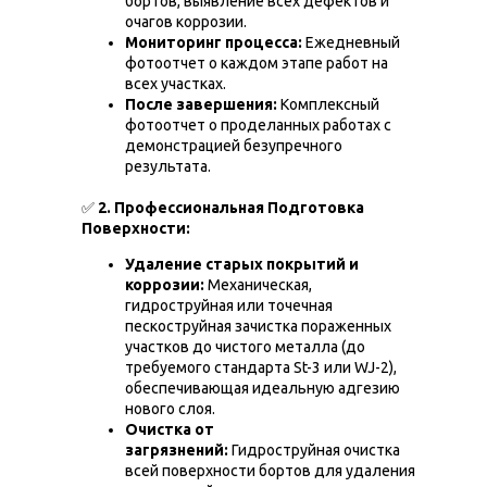
бортов, выявление всех дефектов и
очагов коррозии.
Мониторинг процесса:
Ежедневный
фотоотчет о каждом этапе работ на
всех участках.
После завершения:
Комплексный
фотоотчет о проделанных работах с
демонстрацией безупречного
результата.
✅
2. Профессиональная Подготовка
Поверхности:
Удаление старых покрытий и
коррозии:
Механическая,
гидроструйная или точечная
пескоструйная зачистка пораженных
участков до чистого металла (до
требуемого стандарта St-3 или WJ-2),
обеспечивающая идеальную адгезию
нового слоя.
Очистка от
загрязнений:
Гидроструйная очистка
всей поверхности бортов для удаления