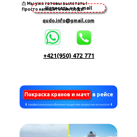
📩
Мы уже готовы вылетать !
Написать на e-mail
Просто напишите нам сюда:
qudo.info@gmail.com
+421(950) 472 771
Покраска кранов и мачт в рейсе
⬇ профессионально обновим защитное покрытие на высоте ⬇