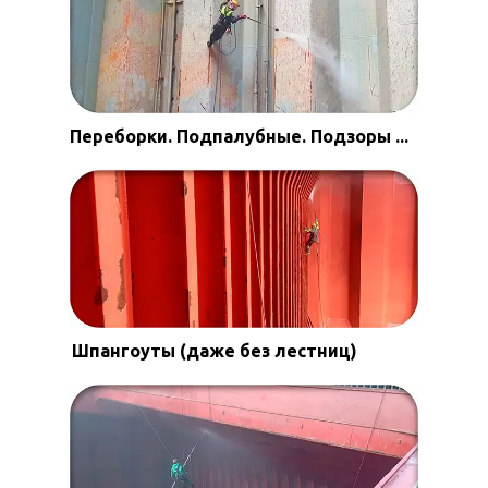
Переборки. Подпалубные. Подзоры ...
Шпангоуты (даже без лестниц)