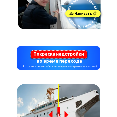
✍ Написать 📋
Покраска надстройки
во время перехода
⬇ профессионально обновим защитное покрытие на высоте ⬇