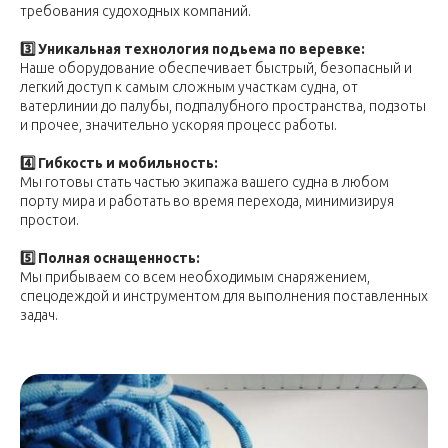
требования судоходных компаний.
3️⃣ Уникальная технология подьема по веревке:
Наше оборудование обеспечивает быстрый, безопасный и
легкий доступ к самым сложным участкам судна, от
ватерлинии до палубы, подпалубного пространства, подзоты
и прочее, значительно ускоряя процесс работы.
4️⃣ Гибкость и мобильность:
Мы готовы стать частью экипажа вашего судна в любом
порту мира и работать во время перехода, минимизируя
простои.
5️⃣ Полная оснащенность:
Мы прибываем со всем необходимым снаряжением,
спецодеждой и инструментом для выполнения поставленных
задач.