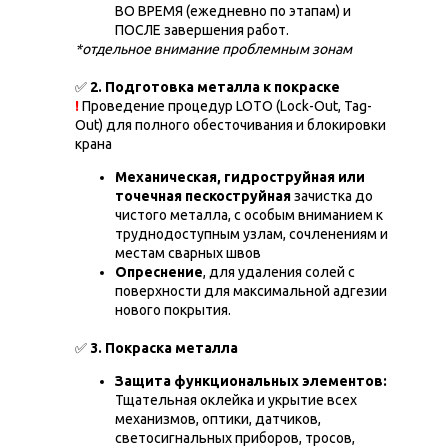
ВО ВРЕМЯ (ежедневно по этапам) и
ПОСЛЕ завершения работ.
*oтдельное внимание проблемным зонам
✅
2. Подготовка металла к покраске
!
Проведение процедур LOTO (Lock-Out, Tag-
Out) для полного обесточивания и блокировки
крана
Механическая, гидроструйная или
точечная пескоструйная
зачистка до
чистого металла, с особым вниманием к
труднодоступным узлам, сочленениям и
местам сварных швов
Опреснение
, для удаления солей с
поверхности для максимальной адгезии
нового покрытия.
✅
3. Покраска металла
Защита функциональных элементов:
Тщательная оклейка и укрытие всех
механизмов, оптики, датчиков,
светосигнальных приборов, тросов,