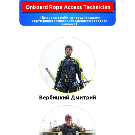
Onboard Rope Access Technician
⬇
Высотные работы на судне силами
сертифицированного специалиста в составе
экипажа
⬇
Вербицкий Дмитрий