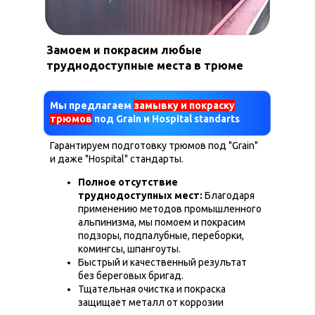
Замоем и покрасим любые
труднодоступные места в трюме
Мы предлагаем
замывку и покраску
трюмов
под Grain и Hospital standarts
Гарантируем подготовку трюмов под "Grain"
и даже "Hospital" стандарты.
Полное отсутствие
труднодоступных мест:
Благодаря
применению методов промышленного
альпинизма, мы помоем и покрасим
подзоры, подпалубные, переборки,
комингсы, шпангоуты.
Быстрый и качественный результат
без береговых бригад.
Тщательная очистка и покраска
защищает металл от коррозии