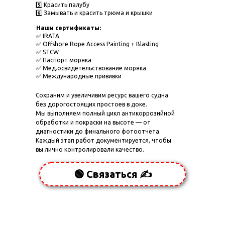
5️⃣ Красить палубу
6️⃣ Замывать и красить трюма и крышки
Наши сертификаты:
✅ IRATA
✅ Offshore Rope Access Painting + Blasting
✅ STCW
✅ Паспорт моряка
✅ Мед.освидетельствование моряка
✅ Международные прививки
Сохраним и увеличивим ресурс вашего судна
без дорогостоящих простоев в доке.
Мы выполняем полный цикл антикоррозийной
обработки и покраски на высоте — от
диагностики до финального фотоотчёта.
Каждый этап работ документируется, чтобы
вы лично контролировали качество.
🟢 Связаться ✍