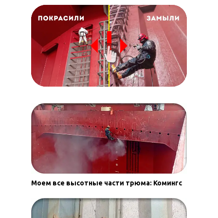
Моем все высотные части трюма: Комингс