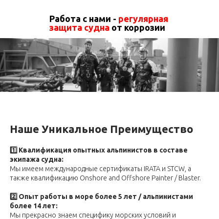
Работа с нами -
регулярная
защита судна
от коррозии
Наше Уникальное Преимущество
1️⃣ Квалификация опытных альпинистов в составе
экипажа судна:
Мы имеем международные сертификаты IRATA и STCW, а
также квалификацию Onshore and Offshore Painter / Blaster.
2️⃣ Опыт работы в море более 5 лет / альпинистами
более 14 лет:
Мы прекрасно знаем специфику морских условий и