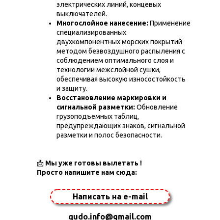
электрических линий, концевых
выключателей.
Многослойное нанесение:
Применение
специализированных
двухкомпонентных морских покрытий
методом безвоздушного распыления с
соблюдением оптимального слоя и
технологии межслойной сушки,
обеспечивая высокую износостойкость
и защиту.
Восстановление маркировки и
сигнальной разметки:
Обновление
грузоподъемных таблиц,
предупреждающих знаков, сигнальной
разметки и полос безопасности.
📩
Мы уже готовы вылетать !
Просто напишите нам сюда:
Написать на e-mail
qudo.info@gmail.com