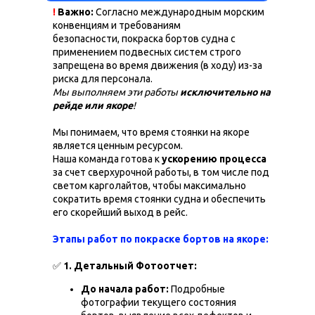
!
Важно:
Согласно международным морским
конвенциям и требованиям
безопасности, покраска бортов судна с
применением подвесных систем строго
запрещена во время движения (в ходу) из-за
риска для персонала.
Мы выполняем эти работы
исключительно на
рейде или якоре
!
Мы понимаем, что время стоянки на якоре
является ценным ресурсом.
Наша команда готова к
ускорению процесса
за счет сверхурочной работы, в том числе под
светом карголайтов, чтобы максимально
сократить время стоянки судна и обеспечить
его скорейший выход в рейс.
Этапы работ по покраске бортов на якоре:
✅
1. Детальный Фотоотчет:
До начала работ:
Подробные
фотографии текущего состояния