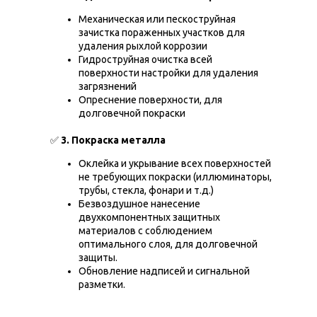
Механическая или пескоструйная
зачистка пораженных участков для
удаления рыхлой коррозии
Гидроструйная очистка всей
поверхности настройки для удаления
загрязнений
Опреснение поверхности, для
долговечной покраски
✅
3. Покраска металла
Оклейка и укрывание всех поверхностей
не требующих покраски (иллюминаторы,
трубы, стекла, фонари и т.д.)
Безвоздушное нанесение
двухкомпонентных защитных
материалов с соблюдением
оптимального слоя, для долговечной
защиты.
Обновление надписей и сигнальной
разметки.