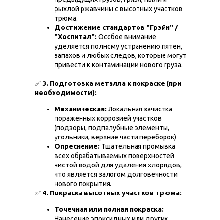
рыхлой ржавчины с высотных участков
трюма.
Достижение стандартов "Грэйн" /
"Хоспитал":
Особое внимание
уделяется полному устранению пятен,
запахов и любых следов, которые могут
привести к контаминации нового груза.
✅
3. Подготовка металла к покраске (при
необходимости):
Механическая:
Локальная зачистка
пораженных коррозией участков
(подзоры, подпалубные элементы,
угольники, верхние части переборок)
Опреснение:
Тщательная промывка
всех обрабатываемых поверхностей
чистой водой для удаления хлоридов,
что является залогом долговечности
нового покрытия.
✅
4. Покраска высотных участков трюма:
Точечная или полная покраска:
Нанесение эпоксидных или других