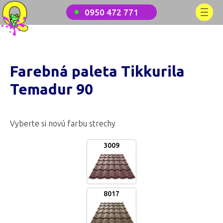
0950 472 771
Farebná paleta Tikkurila
Temadur 90
Vyberte si novú farbu strechy
3009
8017