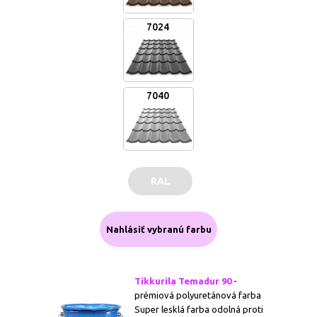
7024
7040
RAL
Nahlásiť vybranú farbu
Tikkurila Temadur 90
-
prémiová polyuretánová farba
Super lesklá farba odolná proti